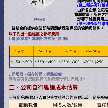
而維修費用請參閱
(第二種是簽訂維護
由於各企業之網路
電腦數量、所在之
影響了維護費用之
觀看大圖
(第三種是簽訂維
駐點合約提供企業即時問題處理及專業的協助與諮詢。
以下列出一般維護之參考費用：
1.電腦(基本計算價格方式按月計價)
2.伺服器、儲存設備、網路設備
高端設備會按照提供的系統運行來估算費用。
二、公司自行維護成本估算
一般企業聘請
MIS
人員與簽立維護合約來做比較，企業所需