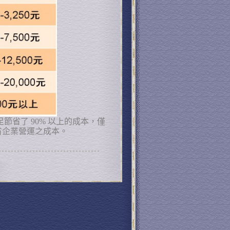
足節省了
90%
以上的成本，僅
省企業營運之成本。