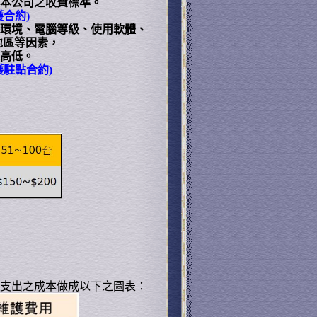
本公司之收費標準。
合約)
環境、電腦等級、使用軟體、
地區等因素，
高低。
護駐點合約)
支出之成本做成以下之圖表：