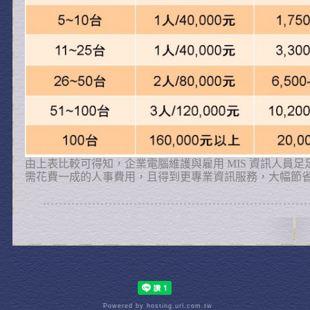
由上表比較可得知，企業電腦維護與雇用
MIS
資訊人員足
需花費一成的人事費用，且得到更專業資訊服務，大幅節
Powered by hosting.url.com.tw