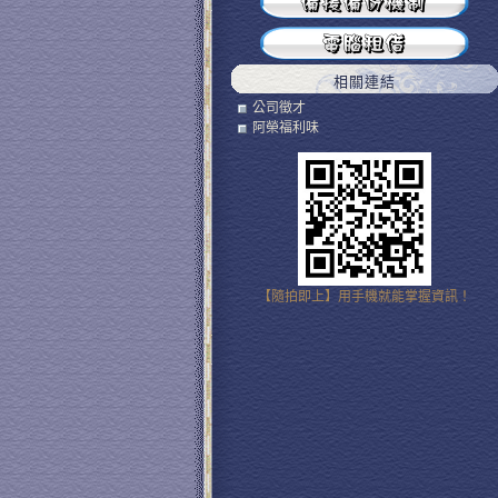
相關連結
公司徵才
阿榮福利味
【隨拍即上】用手機就能掌握資訊！