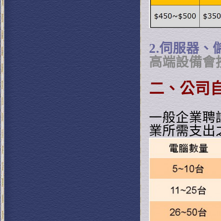
2.伺服器
高端設備會
二、公司
一般企業聘
業所需支出