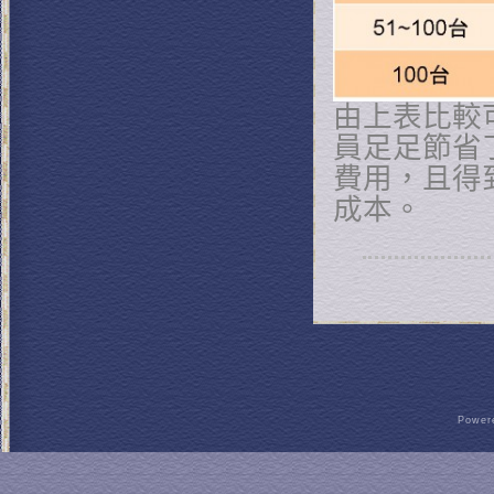
由上表比較
員足足節省
費用，且得
成本。
Powere