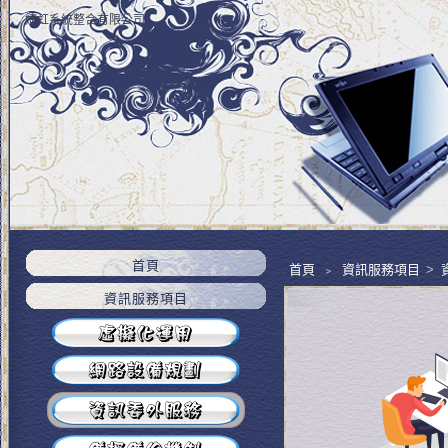
婕虹系統整合有限公司
首頁
首頁
﹥
資訊服務項目
>
資訊服務項目