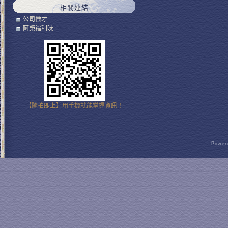
相關連結
公司徵才
阿榮福利味
【隨拍即上】用手機就能掌握資訊！
Powere