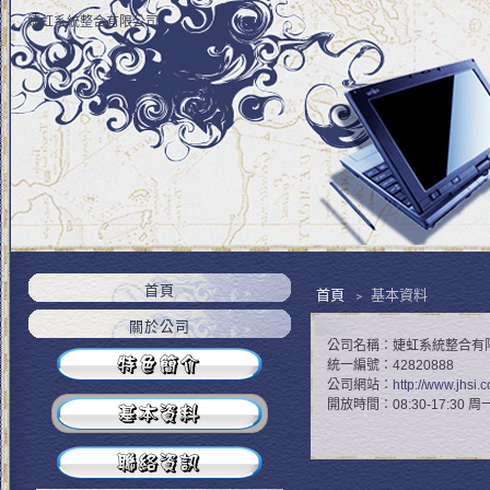
婕虹系統整合有限公司
首頁
首頁
﹥ 基本資料
關於公司
公司名稱：婕虹系統整合有
統一編號：42820888
公司網站：
http://www.jhsi.
開放時間：08:30-17:30 