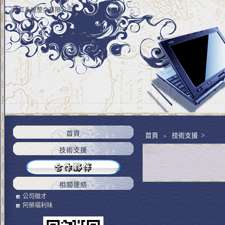
婕虹系統整合有限公司
首頁
首頁
﹥
技術支援
>
技術支援
相關連結
公司徵才
阿榮福利味