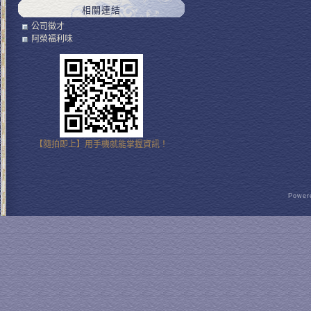
相關連結
公司徵才
阿榮福利味
【隨拍即上】用手機就能掌握資訊！
Powere