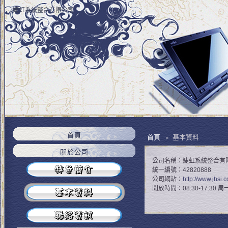
婕虹系統整合有限公司
首頁
首頁
﹥ 基本資料
關於公司
公司名稱：婕虹系統整合有
統一編號：42820888
公司網站：
http://www.jhsi.
開放時間：08:30-17:30 