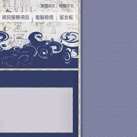
繁體中文
|
簡體中文
資訊服務項目
電腦租借
留言板