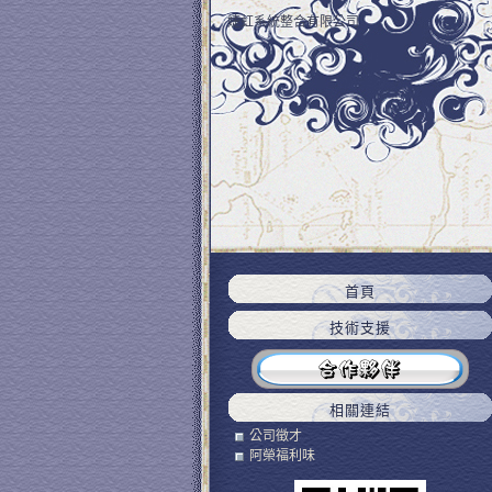
婕虹系統整合有限公司
首頁
技術支援
相關連結
公司徵才
阿榮福利味