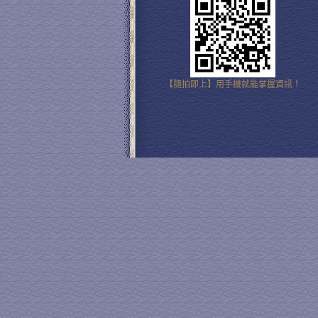
【隨拍即上】用手機就能掌握資訊！