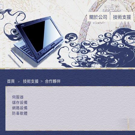
關於公司
技術支援
首頁
﹥
技術支援
>
合作夥伴
伺服器
儲存設備
網路設備
防毒軟體